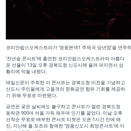
코리안팝스오케스트라가 ‘영웅본색1 주제곡 당년정’을 연주하
‘천년숲 콘서트’에 출연한 코리안팝스오케스트라의 아름다
운 선율이 13일 오후 경북도청 신도시에 울려 퍼지면서 성
황리에 막을 내렸다.
매일신문이 주최한 이 콘서트는 경북도청 이전을 기념하고
신도시 주민들에게 고품격의 문화공연 향유 기회를 제공하
기 위해 무료로 마련됐다.
공연은 궂은 날씨에도 불구하고 콘서트가 열린 경북도청
동락관 900여 석을 가득 채우며 인기를 끌었다. 이날 오후
선착순 무료로 배부한 콘서트 티켓은 오픈 1시간 만에 매
진, 지난해 폴 포츠와 함께한 ‘명품신도시 희망콘서트’에 이