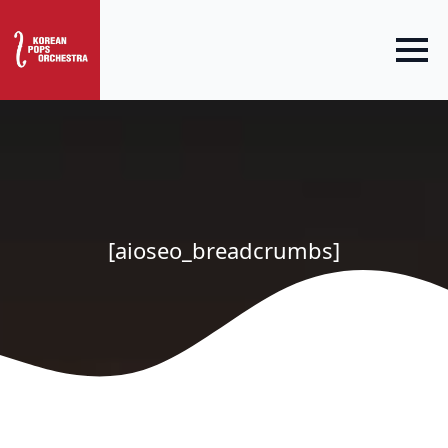
[aioseo_breadcrumbs]