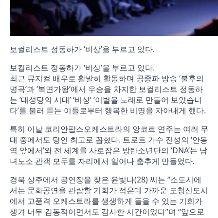
보컬리스트 정동하가 ‘비상’을 부르고 있다.
보컬리스트 정동하가 ‘비상’을 부르고 있다.
최근 뮤지컬 배우로 활발히 활동하며 공중파 방송 ‘불후의
명곡’과 ‘복면가왕’에서 우승을 차지한 보컬리스트 정동하
는 ‘대성당의 시대’ ‘비상’ ‘이별을 노래로 만들어 보았습니
다’를 불러 듣는 이들로부터 행복한 비명을 자아내게 했다.
특히 이날 코리안팝스오케스트라의 앙코르 연주는 여러 무
대 중에서도 당연 최고로 꼽혔다. 트로트 가수 진성의 ‘안동
역 앞에서’와 전 세계를 사로잡은 방탄소년단의 ‘DNA’는 남
녀노소 관객 모두를 자리에서 일어나 춤추게 만들었다.
경북 상주에서 공연장을 찾은 윤빛나(28) 씨는 “소도시에
서는 문화공연을 관람할 기회가 적은데 가까운 도청신도시
에서 고품격 오케스트라를 생생하게 들을 수 있는 기회가
생겨 너무 감동적이면서도 감사한 시간이었다”며 “앞으로