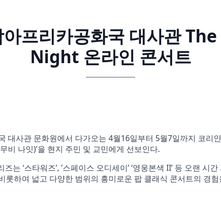
아프리카공화국 대사관 The 
Night 온라인 콘서트
국 대사관 문화원에서 다가오는 4월16일부터 5월7일까지 코
t (더 무비 나잇)’을 현지 주민 및 교민에게 선보인다.
ht’ 시리즈는 ‘스타워즈’, ’스페이스 오디세이’ ‘영웅본색 II’ 등 오랜
비롯하여 넓고 다양한 범위의 흥미로운 팝 클래식 콘서트의 경험