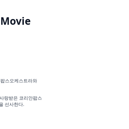
Movie
리안팝스오케스트라와
 시간 사랑받은 코리안팝스
을 선사한다.