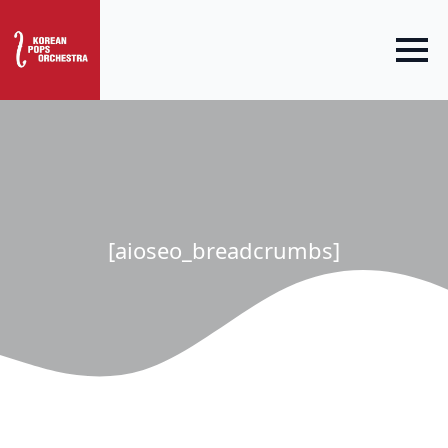
[aioseo_breadcrumbs]