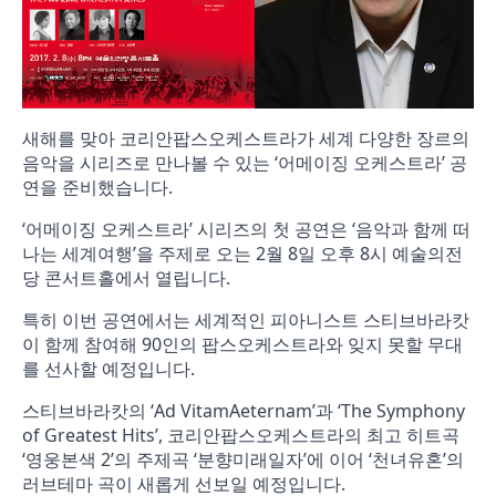
새해를 맞아 코리안팝스오케스트라가 세계 다양한 장르의
음악을 시리즈로 만나볼 수 있는 ‘어메이징 오케스트라’ 공
연을 준비했습니다.
‘어메이징 오케스트라’ 시리즈의 첫 공연은 ‘음악과 함께 떠
나는 세계여행’을 주제로 오는 2월 8일 오후 8시 예술의전
당 콘서트홀에서 열립니다.
특히 이번 공연에서는 세계적인 피아니스트 스티브바라캇
이 함께 참여해 90인의 팝스오케스트라와 잊지 못할 무대
를 선사할 예정입니다.
스티브바라캇의 ‘Ad VitamAeternam’과 ‘The Symphony
of Greatest Hits’, 코리안팝스오케스트라의 최고 히트곡
‘영웅본색 2’의 주제곡 ‘분향미래일자’에 이어 ‘천녀유혼’의
러브테마 곡이 새롭게 선보일 예정입니다.