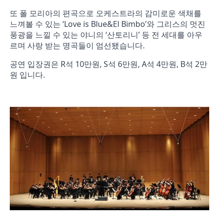
또 폴 모리아의 편곡으로 오케스트라의 감미로운 색채를
느껴볼 수 있는 ‘Love is Blue&El Bimbo’와 그리스의 멋진
풍광을 느낄 수 있는 야니의 ‘산토리니’ 등 전 세대를 아우
르며 사랑 받는 명곡들이 엄선됐습니다.
공연 입장권은 R석 10만원, S석 6만원, A석 4만원, B석 2만
원 입니다.