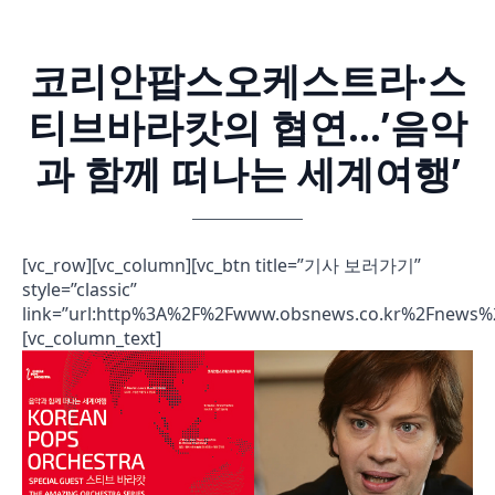
코리안팝스오케스트라·스
티브바라캇의 협연…’음악
과 함께 떠나는 세계여행’
[vc_row][vc_column][vc_btn title=”기사 보러가기”
style=”classic”
link=”url:http%3A%2F%2Fwww.obsnews.co.kr%2Fnews%2
[vc_column_text]