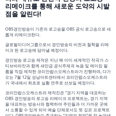
리메이크를 통해 새로운 도약의 시발
점을 알린다!
OBS경인방송이 기존의 로고송을 OBS 공식 로고송으로 새
롭게 리메이크한다.
글로벌미디어그룹으로서 경인방송의 비전과 철학을 리메
이크 된 로고송에 담아낼 예정이다.
경인방송 로고송 제작은 지난 해 이미 세계적인 작곡가 스
티브바라캇과 함께 새만금 공식주제곡 녹음 및 메이킹 필
름을 직접 제작한 코리안팝스오케스트라가 진행하며, 다가
오는 7월 12일 성남아트센터에서 코리안팝스오케스트라
가 국내에서 최초로 실황 연주로 선보일 예정이다.
코리안팝스오케스트라 제작진은 “경기 지역을 대표하는
OBS 경인방송의 로고송 리메이크 프로젝트는, 경기 지역
을 대표하는 방송사와 협력하여 주민들과 더 가까운 곳에
서 소통할 수 있게 되어 예술 단체로서도 뜻 깊은 프로젝트
이다. OBS경인방송이 추구하는 “지역의 희망”을 잘 녹여낼