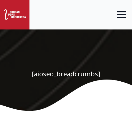
[aioseo_breadcrumbs]