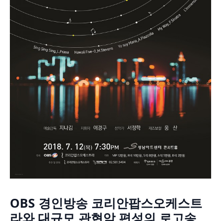
OBS 경인방송 코리안팝스오케스트
라와 대규모 관현악 편성의 로고송