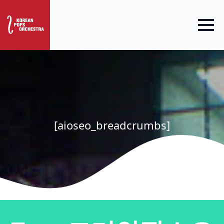
[aioseo_breadcrumbs]