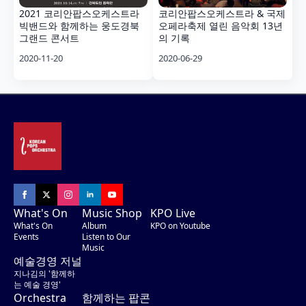
2021 코리안팝스오케스트라
코리안팝스오케스트라 & 국제
빅밴드와 함께하는 웅도경북
오페라축제 열린 음악회 13년
그랜드 콘서트
의 기록
2020-11-20
2020-06-29
What's On
Music Shop
KPO Live
What's On
Album
KPO on Youtube
Events
Listen to Our
Music
예술경영 저널
지나김의 '함께하
는 예술 경영'
Orchestra
함께하는 팝콘