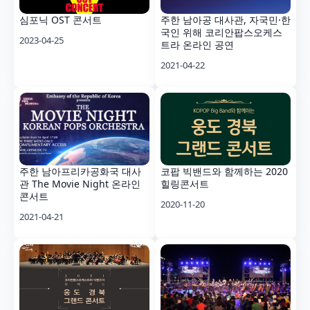
심포닉 OST 콘서트
주한 남아공 대사관, 자국민·한
국인 위해 코리안팝스오케스
2023-04-25
트라 온라인 공연
2021-04-22
주한 남아프리카공화국 대사
코팝 빅밴드와 함께하는 2020
관 The Movie Night 온라인
힐링콘서트
콘서트
2020-11-20
2021-04-21