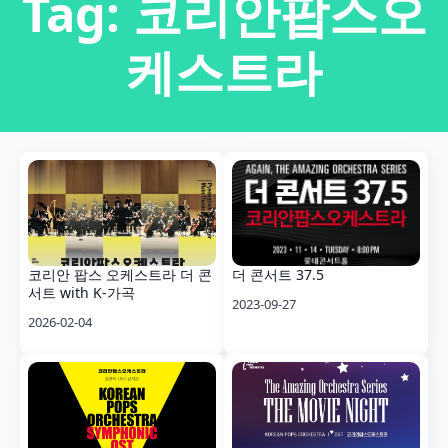
Tag:
코리안팝스오
케스트라
코리안 팝스 오케스트라 더 콘
더 콘서트 37.5
서트 with K-가곡
2023-09-27
2026-02-04