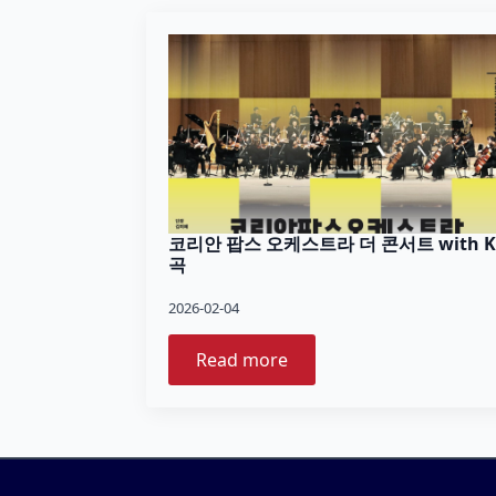
코리안 팝스 오케스트라 더 콘서트 with K
곡
2026-02-04
Read more