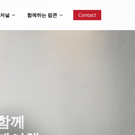
 저널
함께하는 팝콘
Contact
함께