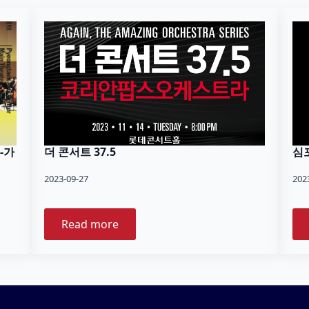
-가
더 콘서트 37.5
심
2023-09-27
202
Read more