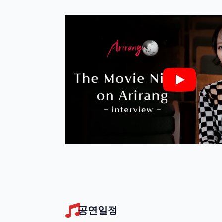
Play
공연일정