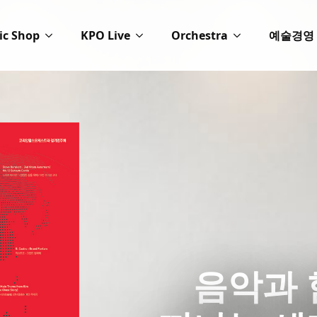
ic Shop
KPO Live
Orchestra
예술경영
음악과 