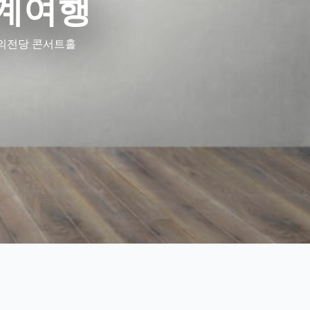
계여행
 예술의전당 콘서트홀