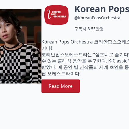
Korean Pops
@KoreanPopsOrchestra
구독자 3.55만명
Korean Pops Orchestra 코리안팝스오케
기다!
코리안팝스오케스트라는 “심포니로 즐기다” 
수 있는 클래식 음악을 추구한다. K-Clas
받았다. 매 공연 별 신작품의 세계 초연을
팝 오케스트라이다.
Read More