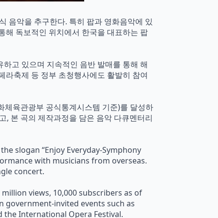
식 음악을 추구한다. 특히 팝과 영화음악에 있
 통해 독보적인 위치에서 한국을 대표하는 팝
을 보유하고 있으며 지속적인 음반 발매를 통해 해
오페라축제 등 정부 초청행사에도 활발히 참여
PIS, 문화체육관광부 공식통계시스템 기준)를 달성하
였고, 본 곡의 제작과정을 담은 음악 다큐멘터리
h the slogan “Enjoy Everyday-Symphony
erformance with musicians from overseas.
gle concert.
million views, 10,000 subscribers as of
 in government-invited events such as
d the International Opera Festival.