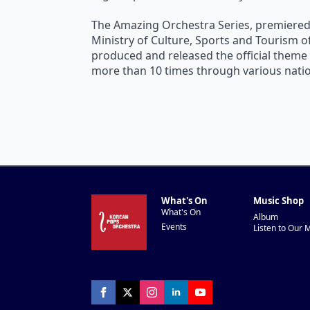
The Amazing Orchestra Series, premiered a
Ministry of Culture, Sports and Tourism off
produced and released the official them
more than 10 times through various natio
What's On
Music Shop
What's On
Album
Events
Listen to Our 