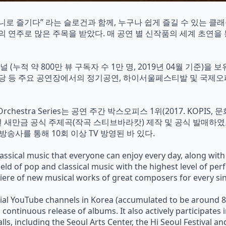
로 즐기다” 라는 슬로건과 함께, 누구나 쉽게 즐길 수 있는 클래
의 연주로 많은 주목을 받았다. 매 공연 별 신작품의 세계 초연을
(누적 약 800만 뷰 구독자 수 1만 명, 2019년 04월 기준)
전당 등 주요 공연장에서의 정기공연, 하이서울페스티발 및 국제
Orchestra Series는 공연 주간 박스오피스 1위(2017. KO
8년 새만금 공식 주제곡(작곡 스티브바라캇) 제작 및 공식 발매하
송사를 통해 10회 이상 TV 방영된 바 있다.
ssical music that everyone can enjoy every day, along wit
field of pop and classical music with the highest level of p
iere of new musical works of great composers for every sin
cial YouTube channels in Korea (accumulated to be around 8 
 continuous release of albums. It also actively participates
s, including the Seoul Arts Center, the Hi Seoul Festival an