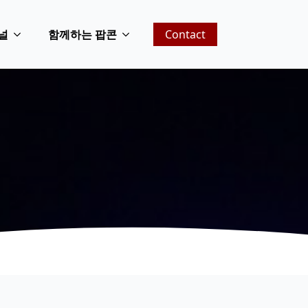
널
함께하는 팝콘
Contact