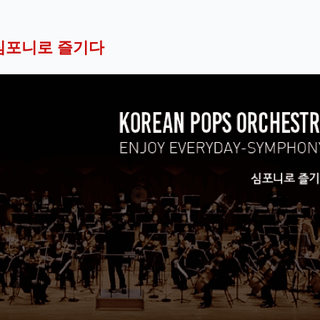
y: 심포니로 즐기다