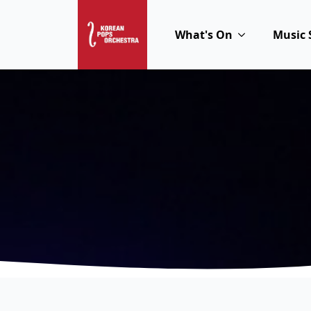
What's On
Music 