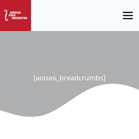
[aioseo_breadcrumbs]