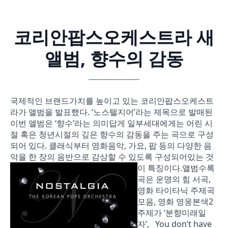
코리안팝스오케스트라 새
앨범, 향수의 감동
국제적인 브랜드가치를 높이고 있는 코리안팝스오케스트
라가 앨범을 발표했다. ‘노스텔지어’라는 제목으로 발매된
이번 앨범은 ‘향수’라는 의미답게 일부세대에게는 어린 시
절 혹은 청년시절의 깊은 향수의 감동을 주는 곡으로 구성
되어 있다. 클래식부터 영화음악, 가요, 팝 등의 다양한 음
악을 한 장의 음반으로 감상할 수 있도록 구성되어있는 것
이 특징이다.
앨범수록
곡은 운명의 힘 서곡,
영화 타이타닉 주제곡
모음, 영화 영웅본색2
주제가 ‘분향미래일
자’, You don’t have