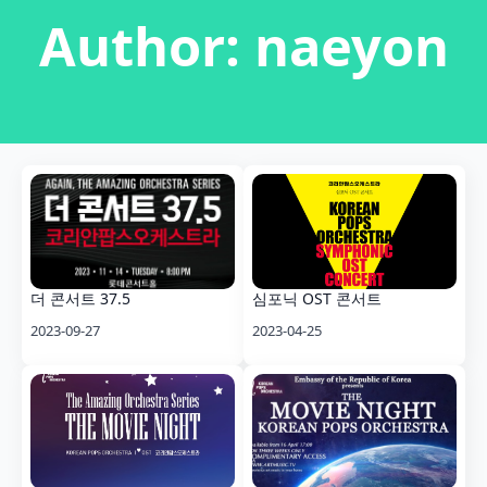
Author:
naeyon
더 콘서트 37.5
심포닉 OST 콘서트
2023-09-27
2023-04-25