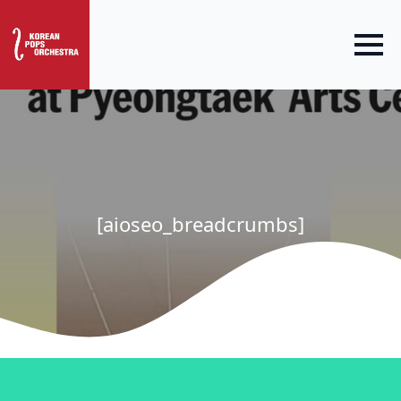
[aioseo_breadcrumbs]