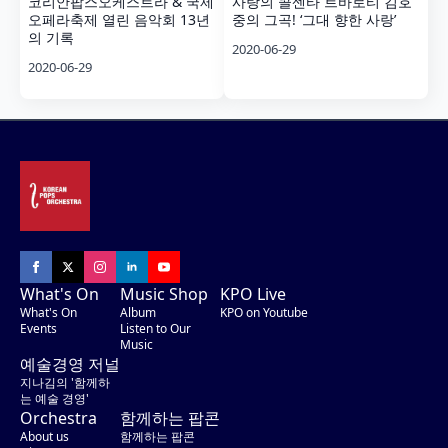
코리안팝스오케스트라 & 국제
사랑의 콜센타 트바로티 김호
오페라축제 열린 음악회 13년
중의 그곡! ‘그대 향한 사랑’
의 기록
2020-06-29
2020-06-29
What's On
Music Shop
KPO Live
What's On
Album
KPO on Youtube
Events
Listen to Our
Music
예술경영 저널
지나김의 '함께하
는 예술 경영'
Orchestra
함께하는 팝콘
About us
함께하는 팝콘