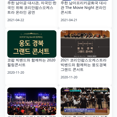
주한 남아공 대사관, 자국민·한
주한 남아프리카공화국 대사
국인 위해 코리안팝스오케스
관 The Movie Night 온라인
트라 온라인 공연
콘서트
2021-04-22
2021-04-21
코팝 빅밴드와 함께하는 2020
2021 코리안팝스오케스트라
힐링콘서트
빅밴드와 함께하는 웅도경북
그랜드 콘서트
2020-11-20
2020-11-20